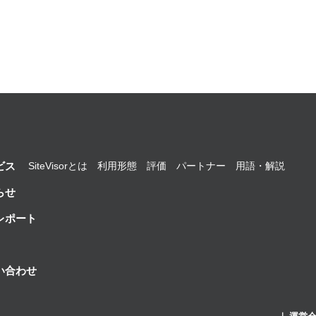
SiteVisorとは
利用形態
評価
パートナー
用語・解説
ビス
らせ
レポート
い合わせ