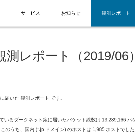
サービス
お知らせ
観測レポート
観測レポート（2019/06
に届いた 観測レポート です。
しているダークネット宛に届いたパケット総数は 13,289,166 
このうち、国内 (*.jp ドメイン) のホストは 1,985 ホストでし